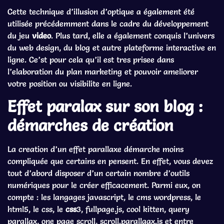
Cette technique d’illusion d’optique a également été
utilisée précédemment dans le cadre du développement
du jeu
video
. Plus tard, elle a également conquis l’univers
du web design, du blog et autre plateforme interactive en
ligne. Ce’st pour cela qu’il est tres prisee dans
l’elaboration du plan marketing et pouvoir ameliorer
votre position ou visibilite en ligne.
Effet paralax sur son blog :
démarches de création
La creation d’un effet parallaxe démarche moins
compliquée que certains en pensent. En effet, vous devez
tout d’abord disposer d’un certain nombre d’outils
numériques pour le créer efficacement. Parmi eux, on
compte : les langages javascript, le cms wordpress, le
html5, le css, le
css
3, fullpage.js, cool kitten, query
parallax, one page scroll, scroll.parallaax.js et entre