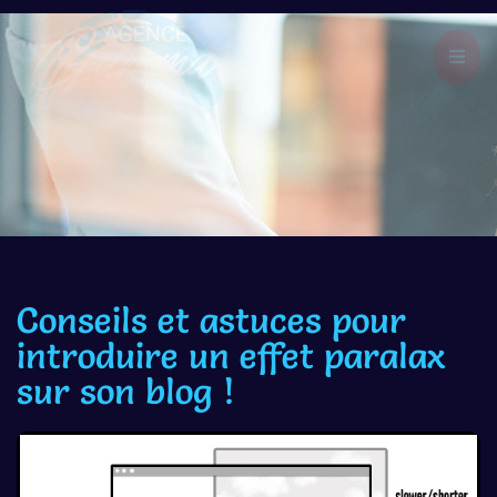
Conseils et astuces pour
introduire un effet paralax
sur son blog !