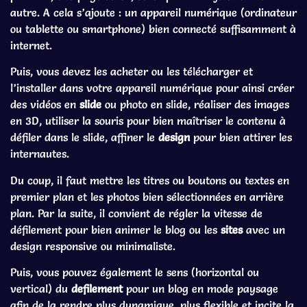
autre. A cela s’ajoute : un appareil numérique (ordinateur
ou tablette ou smartphone) bien connecté suffisamment à
internet.
Puis, vous devez les acheter ou les télécharger et
l’installer dans votre appareil numérique pour ainsi créer
des vidéos en
slide
ou photo en slide, réaliser des images
en 3D, utiliser la souris pour bien maîtriser le contenu à
défiler dans le slide, affiner le
design
pour bien attirer les
internautes.
Du coup, il faut mettre les titres ou boutons ou textes en
premier plan et les photos bien sélectionnées en arrière
plan. Par la suite, il convient de régler la vitesse de
défilement pour bien animer le blog ou les
sites
avec un
design responsive ou minimaliste.
Puis, vous pouvez également le sens (horizontal ou
vertical) du
defilement
pour un blog en mode paysage
afin de la rendre plus dynamique, plus flexible et incite la