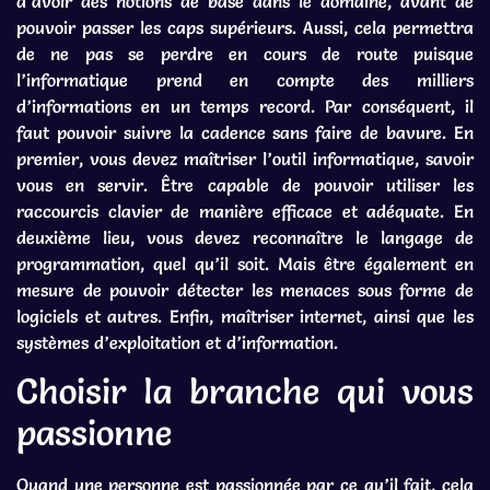
d’avoir des notions de base dans le domaine, avant de
pouvoir passer les caps supérieurs. Aussi, cela permettra
de ne pas se perdre en cours de route puisque
l’informatique prend en compte des milliers
d’informations en un temps record. Par conséquent, il
faut pouvoir suivre la cadence sans faire de bavure. En
premier, vous devez maîtriser l’outil informatique, savoir
vous en servir. Être capable de pouvoir utiliser les
raccourcis clavier de manière efficace et adéquate. En
deuxième lieu, vous devez reconnaître le langage de
programmation, quel qu’il soit. Mais être également en
mesure de pouvoir détecter les menaces sous forme de
logiciels et autres. Enfin, maîtriser internet, ainsi que les
systèmes d’exploitation et d’information.
Choisir la branche qui vous
passionne
Quand une personne est passionnée par ce qu’il fait, cela